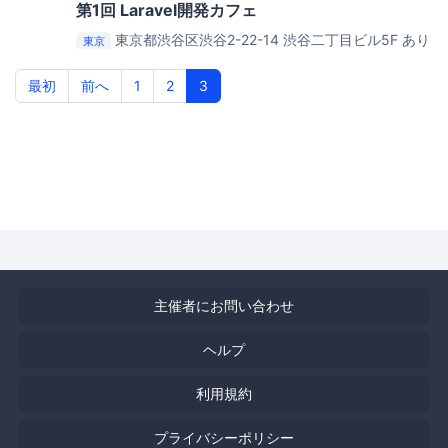
第1回 Laravel開発カフェ
東京都渋谷区渋谷2-22-14 渋谷二丁目ビル5F
あり
東京
んこオフィス
最初
前へ
1
2
3
主催者にお問い合わせ
ヘルプ
利用規約
プライバシーポリシー