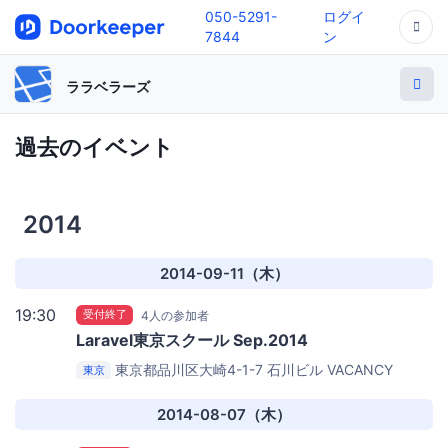
050-5291-
ログイ
7844
ン
ララベラーズ
過去のイベント
2014
2014-09-11（木）
19:30
受付終了
4人の参加者
Laravel東京スクール Sep.2014
東京都品川区大崎4-1-7 石川ビル
VACANCY
東京
OFFICE GOTANDA
2014-08-07（木）