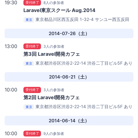
19:30
受付終了
8人の参加者
Laravel東京スクール Aug.2014
東京都品川区西五反田 1-32-4 サンユー西五反田
東京
ビル 3F
VACANCY OFFICE GOTANDA
2014-07-26（土）
13:00
受付終了
3人の参加者
第3回 Laravel開発カフェ
東京都渋谷区渋谷2-22-14 渋谷二丁目ビル5F
あり
東京
んこオフィス
2014-06-21（土）
10:00
受付終了
3人の参加者
第2回 Laravel開発カフェ
東京都渋谷区渋谷2-22-14 渋谷二丁目ビル5F
あり
東京
んこオフィス
2014-06-14（土）
10:00
受付終了
9人の参加者