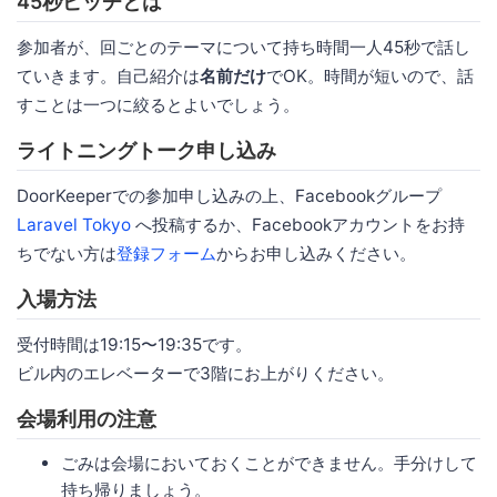
45秒ピッチとは
参加者が、回ごとのテーマについて持ち時間一人45秒で話し
ていきます。自己紹介は
名前だけ
でOK。時間が短いので、話
すことは一つに絞るとよいでしょう。
ライトニングトーク申し込み
DoorKeeperでの参加申し込みの上、Facebookグループ
Laravel Tokyo
へ投稿するか、Facebookアカウントをお持
ちでない方は
登録フォーム
からお申し込みください。
入場方法
受付時間は19:15〜19:35です。
ビル内のエレベーターで3階にお上がりください。
会場利用の注意
ごみは会場においておくことができません。手分けして
持ち帰りましょう。