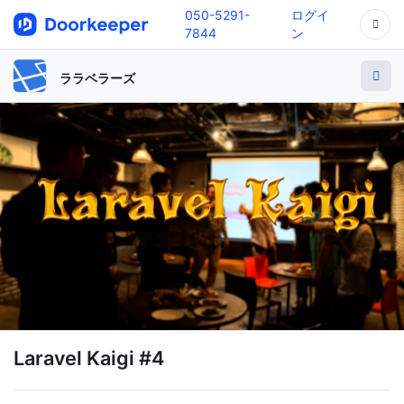
050-5291-
ログイ
7844
ン
ララベラーズ
Laravel Kaigi #4