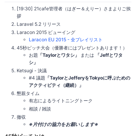
[19:30] 21cafe管理者（はぎー＆えりー）さまよりご挨
拶
Laravel 5.2 リリース
Laracon 2015 ビューイング
Laracon EU 2015 - 全プレイリスト
45秒ピッチ大会（優勝者にはプレゼントあります！）
お題
「Taylorとワタシ」
または
「Jeffとワタ
シ」
Ketsugi - 決議
#4 議題
「TaylorとJefferyをTokyoに呼ぶための
アクティビティ（継続）」
懇親タイム
有志によるライトニングトーク
相談 / 雑談
撤収
※片付けの協力をお願いします※