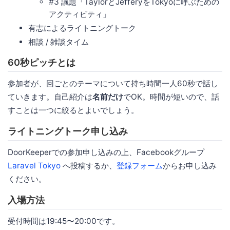
#3 議題「TaylorとJefferyをTokyoに呼ぶための
アクティビティ」
有志によるライトニングトーク
相談 / 雑談タイム
60秒ピッチとは
参加者が、回ごとのテーマについて持ち時間一人60秒で話し
ていきます。自己紹介は
名前だけ
でOK。時間が短いので、話
すことは一つに絞るとよいでしょう。
ライトニングトーク申し込み
DoorKeeperでの参加申し込みの上、Facebookグループ
Laravel Tokyo
へ投稿するか、
登録フォーム
からお申し込み
ください。
入場方法
受付時間は19:45〜20:00です。