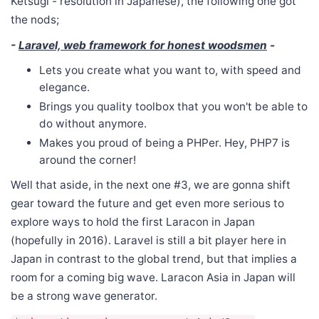
Ketsugi - resolution in Japanese), the following one got
the nods;
-
Laravel, web framework for honest woodsmen
-
Lets you create what you want to, with speed and
elegance.
Brings you quality toolbox that you won't be able to
do without anymore.
Makes you proud of being a PHPer. Hey, PHP7 is
around the corner!
Well that aside, in the next one #3, we are gonna shift
gear toward the future and get even more serious to
explore ways to hold the first Laracon in Japan
(hopefully in 2016). Laravel is still a bit player here in
Japan in contrast to the global trend, but that implies a
room for a coming big wave. Laracon Asia in Japan will
be a strong wave generator.