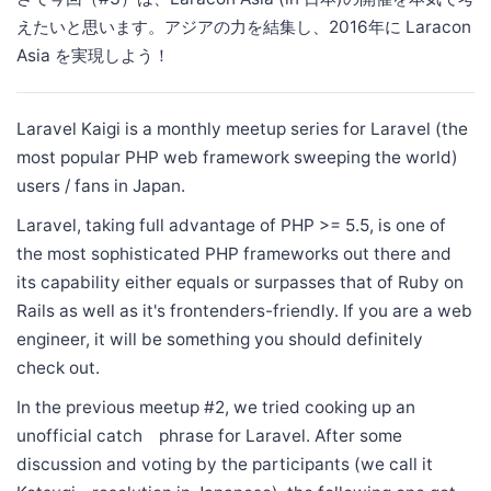
えたいと思います。アジアの力を結集し、2016年に Laracon
Asia を実現しよう！
Laravel Kaigi is a monthly meetup series for Laravel (the
most popular PHP web framework sweeping the world)
users / fans in Japan.
Laravel, taking full advantage of PHP >= 5.5, is one of
the most sophisticated PHP frameworks out there and
its capability either equals or surpasses that of Ruby on
Rails as well as it's frontenders-friendly. If you are a web
engineer, it will be something you should definitely
check out.
In the previous meetup #2, we tried cooking up an
unofficial catch phrase for Laravel. After some
discussion and voting by the participants (we call it