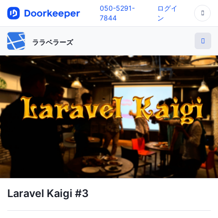
050-5291-
ログイ
7844
ン
ララベラーズ
Laravel Kaigi #3